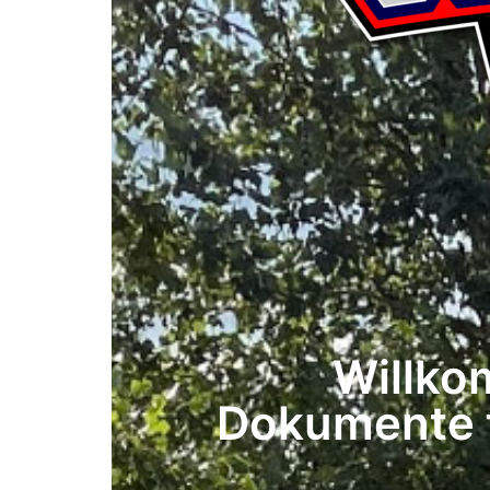
Willko
Dokumente f