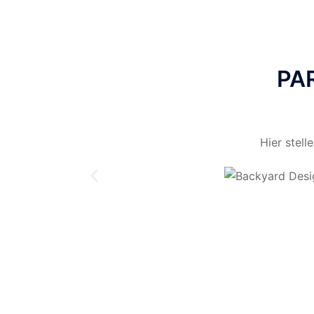
PA
Hier stel