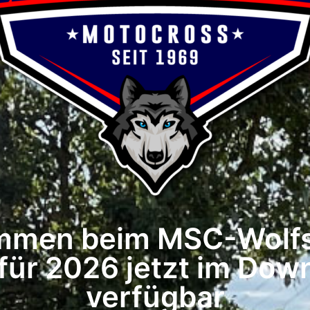
mmen beim MSC-Wolf
ür 2026 jetzt im Dow
verfügbar