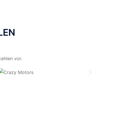
LEN
ehlen vor.