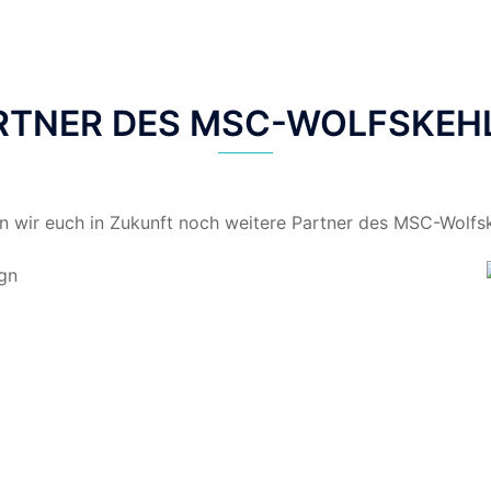
RTNER DES MSC-WOLFSKEH
len wir euch in Zukunft noch weitere Partner des MSC-Wolfsk