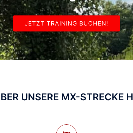
JETZT TRAINING BUCHEN!
ÜBER UNSERE MX-STRECKE HI